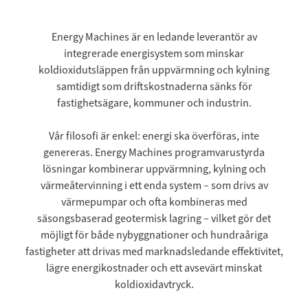
Energy Machines är en ledande leverantör av
integrerade energisystem som minskar
koldioxidutsläppen från uppvärmning och kylning
samtidigt som driftskostnaderna sänks för
fastighetsägare, kommuner och industrin.
Vår filosofi är enkel: energi ska överföras, inte
genereras. Energy Machines programvarustyrda
lösningar kombinerar uppvärmning, kylning och
värmeåtervinning i ett enda system – som drivs av
värmepumpar och ofta kombineras med
säsongsbaserad geotermisk lagring – vilket gör det
möjligt för både nybyggnationer och hundraåriga
fastigheter att drivas med marknadsledande effektivitet,
lägre energikostnader och ett avsevärt minskat
koldioxidavtryck.