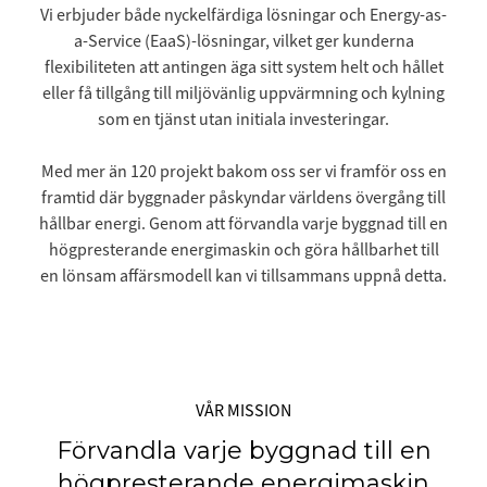
Vi erbjuder både nyckelfärdiga lösningar och Energy-as-
a-Service (EaaS)-lösningar, vilket ger kunderna
flexibiliteten att antingen äga sitt system helt och hållet
eller få tillgång till miljövänlig uppvärmning och kylning
som en tjänst utan initiala investeringar.
Med mer än 120 projekt bakom oss ser vi framför oss en
framtid där byggnader påskyndar världens övergång till
hållbar energi. Genom att förvandla varje byggnad till en
högpresterande energimaskin och göra hållbarhet till
en lönsam affärsmodell kan vi tillsammans uppnå detta.
VÅR MISSION
Förvandla varje byggnad till en
högpresterande energimaskin