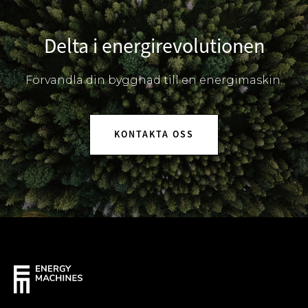
Delta i energirevolutionen
Förvandla din byggnad till en energimaskin.
KONTAKTA OSS