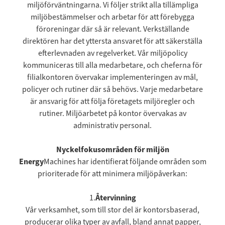
miljöförväntningarna. Vi följer strikt alla tillämpliga
miljöbestämmelser och arbetar för att förebygga
föroreningar där så är relevant. Verkställande
direktören har det yttersta ansvaret för att säkerställa
efterlevnaden av regelverket. Vår miljöpolicy
kommuniceras till alla medarbetare, och cheferna för
filialkontoren övervakar implementeringen av mål,
policyer och rutiner där så behövs. Varje medarbetare
är ansvarig för att följa företagets miljöregler och
rutiner. Miljöarbetet på kontor övervakas av
administrativ personal.
‍Nyckelfokusområden för miljön
‍Energy
Machines har identifierat följande områden som
prioriterade för att minimera miljöpåverkan:
1.
Återvinning
Vår verksamhet, som till stor del är kontorsbaserad,
producerar olika typer av avfall, bland annat papper,