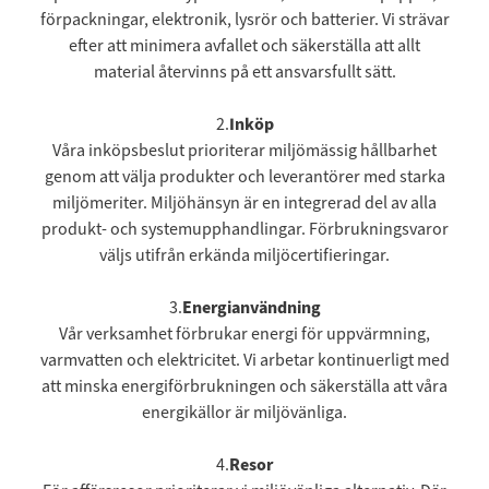
förpackningar, elektronik, lysrör och batterier. Vi strävar
efter att minimera avfallet och säkerställa att allt
material återvinns på ett ansvarsfullt sätt.
2.
Inköp
Våra inköpsbeslut prioriterar miljömässig hållbarhet
genom att välja produkter och leverantörer med starka
miljömeriter. Miljöhänsyn är en integrerad del av alla
produkt- och systemupphandlingar. Förbrukningsvaror
väljs utifrån erkända miljöcertifieringar.
3.
Energianvändning
Vår verksamhet förbrukar energi för uppvärmning,
varmvatten och elektricitet. Vi arbetar kontinuerligt med
att minska energiförbrukningen och säkerställa att våra
energikällor är miljövänliga.
4.
Resor