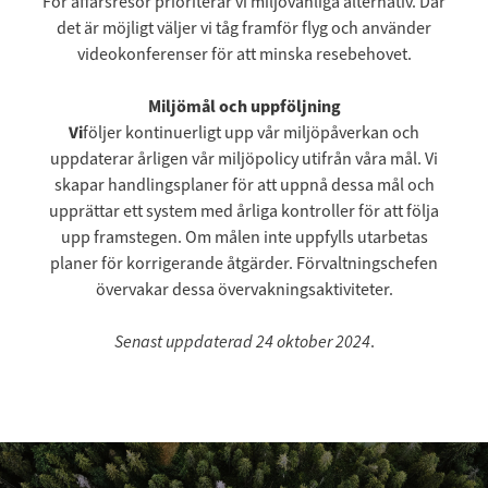
För affärsresor prioriterar vi miljövänliga alternativ. Där
det är möjligt väljer vi tåg framför flyg och använder
videokonferenser för att minska resebehovet.
Miljömål och uppföljning
‍Vi
följer kontinuerligt upp vår miljöpåverkan och
uppdaterar årligen vår miljöpolicy utifrån våra mål. Vi
skapar handlingsplaner för att uppnå dessa mål och
upprättar ett system med årliga kontroller för att följa
upp framstegen. Om målen inte uppfylls utarbetas
planer för korrigerande åtgärder. Förvaltningschefen
övervakar dessa övervakningsaktiviteter.
Senast uppdaterad 24 oktober 2024
.