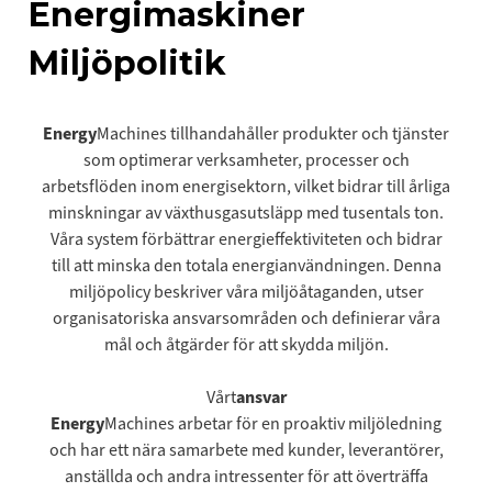
Energimaskiner
Miljöpolitik
‍Energy
Machines tillhandahåller produkter och tjänster
som optimerar verksamheter, processer och
arbetsflöden inom energisektorn, vilket bidrar till årliga
minskningar av växthusgasutsläpp med tusentals ton.
Våra system förbättrar energieffektiviteten och bidrar
till att minska den totala energianvändningen. Denna
miljöpolicy beskriver våra miljöåtaganden, utser
organisatoriska ansvarsområden och definierar våra
mål och åtgärder för att skydda miljön.
‍Vårt
ansvar
‍Energy
Machines arbetar för en proaktiv miljöledning
och har ett nära samarbete med kunder, leverantörer,
anställda och andra intressenter för att överträffa