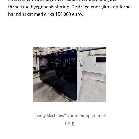
förbättrad byggnadsisolering. De årliga energikostnaderna
har minskat med cirka 150 000 euro.
Energy Machines™ värmepump (modell
EMB)