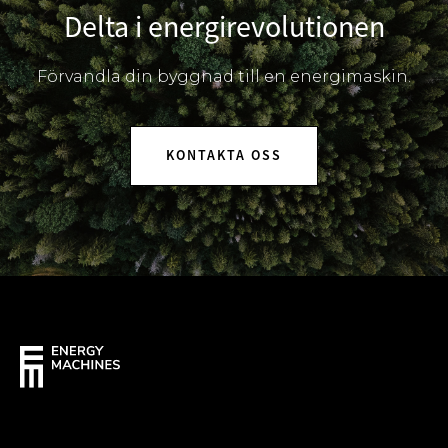
Delta i energirevolutionen
Förvandla din byggnad till en energimaskin.
KONTAKTA OSS