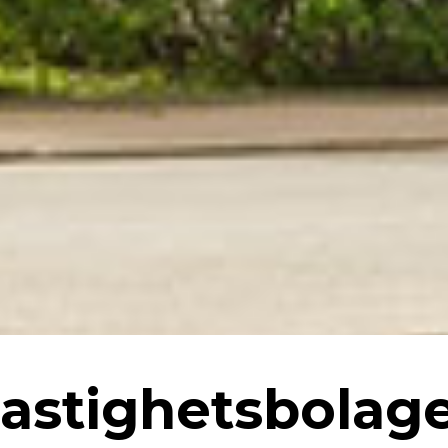
astighetsbolag