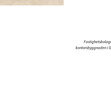
Fastighetsbolag
kontorsbyggnaden i Gå