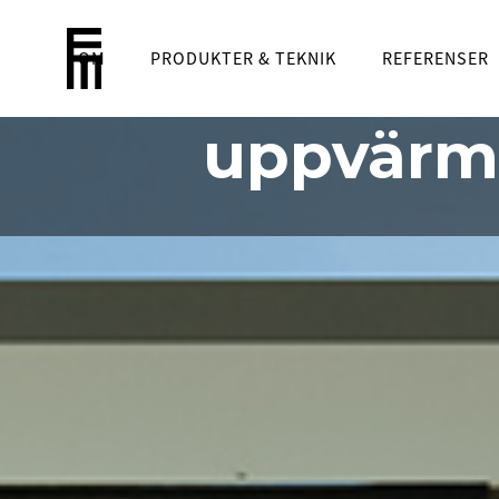
INT
OM
PRODUKTER & TEKNIK
Den 
REFERENSER
uppvärm