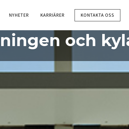
EGRERADE SYSTEM FÖR
INFRASTRUKTUR
KONTAKTA OSS
effektivaste
NYHETER
KARRIÄRER
ningen och kyl